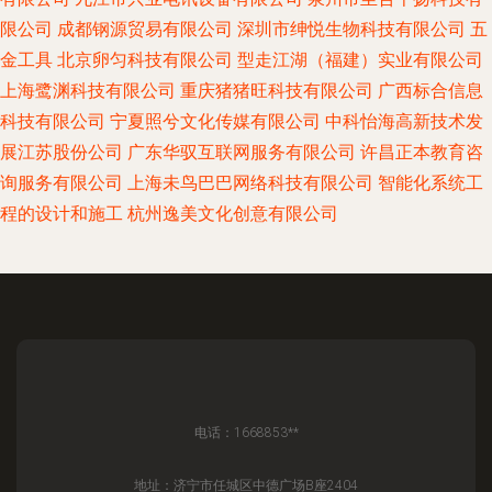
限公司
成都钢源贸易有限公司
深圳市绅悦生物科技有限公司
五
金工具
北京卵匀科技有限公司
型走江湖（福建）实业有限公司
上海鹭渊科技有限公司
重庆猪猪旺科技有限公司
广西标合信息
科技有限公司
宁夏照兮文化传媒有限公司
中科怡海高新技术发
展江苏股份公司
广东华驭互联网服务有限公司
许昌正本教育咨
询服务有限公司
上海未鸟巴巴网络科技有限公司
智能化系统工
程的设计和施工
杭州逸美文化创意有限公司
电话：1668853**
地址：济宁市任城区中德广场B座2404